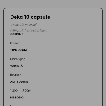
Deka 10 capsule
Un decaffeinato dal
retrogusto fresco ed erbaceo
ORIGINE
Brasile
TIPOLOGIA
Monorigine
VARIETÀ
Bourbon
ALTITUDINE
1.200 - 1.700m
METODO