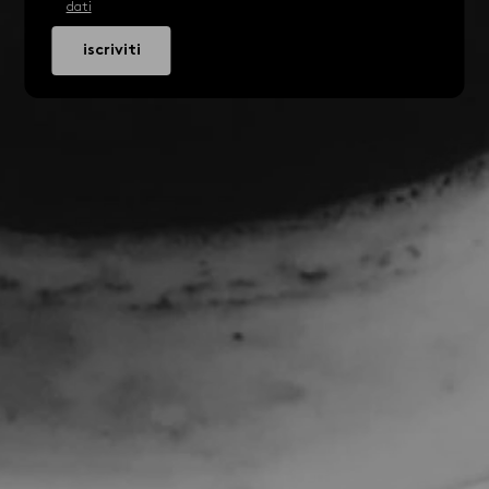
dati
iscriviti