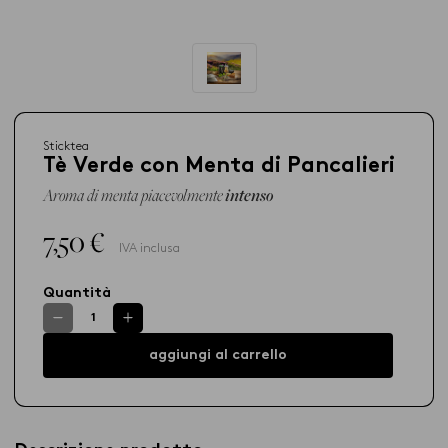
Sticktea
Tè Verde con Menta di Pancalieri
Aroma di menta piacevolmente
intenso
7,50 €
IVA inclusa
Quantità
aggiungi al carrello