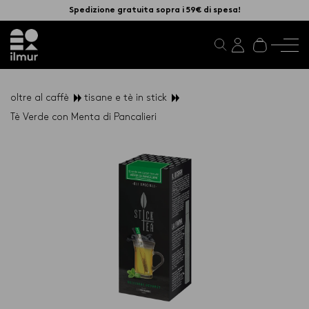
Spedizione gratuita sopra i 59€ di spesa!
oltre al caffè
tisane e tè in stick
Tè Verde con Menta di Pancalieri