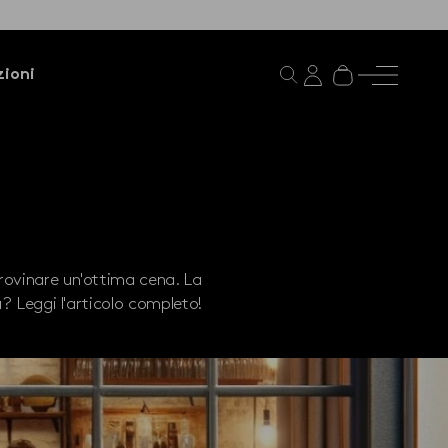
ioni
 rovinare un'ottima cena. La
ù? Leggi l'articolo completo!