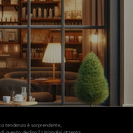
esta tendenza è sorprendente,
 di questo declino? Un’analisi attenta