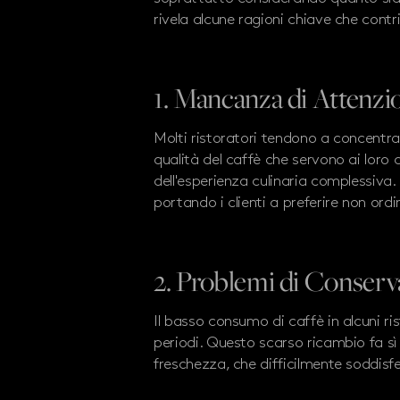
rivela alcune ragioni chiave che con
1. Mancanza di Attenzio
Molti ristoratori tendono a concentrar
qualità del caffè che servono ai loro 
dell'esperienza culinaria complessiva
portando i clienti a preferire non ordi
2. Problemi di Conserv
Il basso consumo di caffè in alcuni r
periodi. Questo scarso ricambio fa sì ch
freschezza, che difficilmente soddisferà