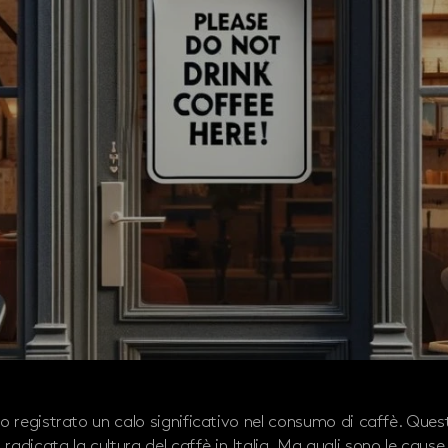
anno registrato un calo significativo nel consumo di caffè. Qu
adicata la cultura del caffè in Italia. Ma quali sono le cause