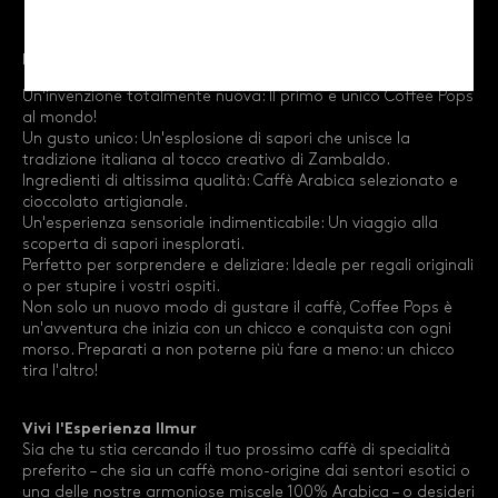
Perché scegliere Coffee Pops?
Un'invenzione totalmente nuova: Il primo e unico Coffee Pops
al mondo!
Un gusto unico: Un'esplosione di sapori che unisce la
tradizione italiana al tocco creativo di Zambaldo.
Ingredienti di altissima qualità: Caffè Arabica selezionato e
cioccolato artigianale.
Un'esperienza sensoriale indimenticabile: Un viaggio alla
scoperta di sapori inesplorati.
Perfetto per sorprendere e deliziare: Ideale per regali originali
o per stupire i vostri ospiti.
Non solo un nuovo modo di gustare il caffè, Coffee Pops è
un'avventura che inizia con un chicco e conquista con ogni
morso. Preparati a non poterne più fare a meno: un chicco
tira l'altro!
Vivi l'Esperienza Ilmur
Sia che tu stia cercando il tuo prossimo caffè di specialità
preferito – che sia un caffè mono-origine dai sentori esotici o
una delle nostre armoniose miscele 100% Arabica – o desideri