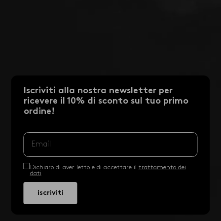
Iscriviti alla nostra newsletter per
ricevere il 10% di sconto sul tuo primo
ordine!
Dichiaro di aver letto e di accettare il
trattamento dei
dati
iscriviti